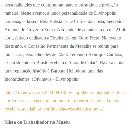
personalidades que contribuíram para o prestígio e a projeção
mineira. Neste evento, a única personalidade de Divinópolis
homenageada será Mila Batista Leite Correa da Costa, Secretária
Adjunta do Governo Zema.
A solenidade acontecerá no dia 21 de
abril, feriado dedicado a Tiradentes, em Ouro Preto. No evento
deste ano, o Conselho Permanente da Medalha se reuniu para
indicar as personalidades de 2024. Fernando Henrique Cardoso,
ex-presidente do Brasil receberá o ‘Grande Colar’. Haverá ainda
uma reparação história à Bárbara Heliodora, uma das
Inconfidentes. (Divinews – Divinópolis)
https://divinews.com/2024/04/19/divinopolitana-mila-batista-leite-
correa-da-costa-secretaria-adjunta-de-governo-e-indicada-para-
receber-a-medalha-inconfidencia-veja-demais-nomes/
Missa do Trabalhador no Museu