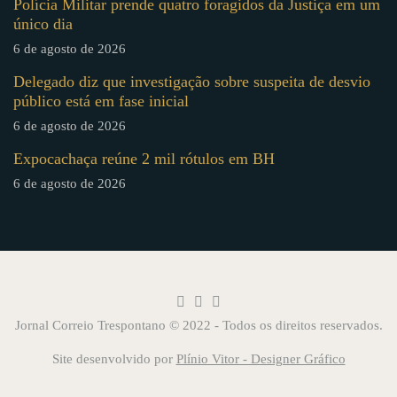
Polícia Militar prende quatro foragidos da Justiça em um
único dia
6 de agosto de 2026
Delegado diz que investigação sobre suspeita de desvio
público está em fase inicial
6 de agosto de 2026
Expocachaça reúne 2 mil rótulos em BH
6 de agosto de 2026
Jornal Correio Trespontano © 2022 - Todos os direitos reservados.
Site desenvolvido por
Plínio Vitor - Designer Gráfico