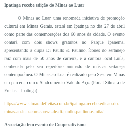
Ipatinga recebe edição do Minas ao Luar
O Minas ao Luar, uma renomada iniciativa de promoção
cultural em Minas Gerais, estará em Ipatinga no dia 27 de abril
como parte das comemorações dos 60 anos da cidade. O evento
contará com dois shows gratuitos no Parque Ipanema,
apresentando a dupla Di Paullo & Paulino, ícones do sertanejo
raiz com mais de 50 anos de carreira, e a cantora local Luíla,
conhecida pelo seu repertório animado de música sertaneja
contemporânea. O Minas ao Luar é realizado pelo Sesc em Minas
em parceria com o Sindcomércio Vale do Aço. (Portal Silmara de
Freitas – Ipatinga)
https://www.silmaradefreitas.com.br/ipatinga-recebe-edicao-do-
minas-ao-luar-com-shows-de-di-paullo-paulino-e-luila/
Associação tem evento de Cooperativismo