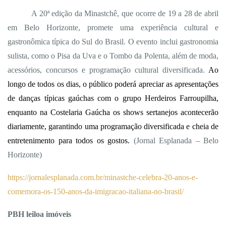
A 20ª edição da Minastchê, que ocorre de 19 a 28 de abril
em Belo Horizonte, promete uma experiência cultural e
gastronômica típica do Sul do Brasil. O evento inclui gastronomia
sulista, como o Pisa da Uva e o Tombo da Polenta, além de moda,
acessórios, concursos e programação cultural diversificada.
Ao
longo de todos os dias, o público poderá apreciar as apresentações
de danças típicas gaúchas com o grupo Herdeiros Farroupilha,
enquanto na Costelaria Gaúcha os shows sertanejos acontecerão
diariamente, garantindo uma programação diversificada e cheia de
entretenimento para todos os gostos.
(Jornal Esplanada – Belo
Horizonte)
https://jornalesplanada.com.br/minastche-celebra-20-anos-e-
comemora-os-150-anos-da-imigracao-italiana-no-brasil/
PBH leiloa imóveis