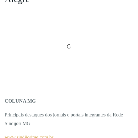
COLUNA MG
Principais destaques dos jornais e portais integrantes da Rede
Sindijori MG
www.sindijorimg.com.br