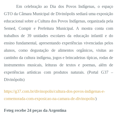
Em celebração ao Dia dos Povos Indígenas, o espaço
GTO da Câmara Municipal de Divinópolis sediará uma exposição
educacional sobre a Cultura dos Povos Indígenas, organizada pela
Semed, Compir e Prefeitura Municipal. A mostra conta com
trabalhos de 39 unidades escolares da educação infantil e do
ensino fundamental, apresentando experiências vivenciadas pelos
alunos, como degustação de alimentos orgânicos, visitas ao
cantinho da cultura indígena, jogos e brincadeiras típicas, rodas de
instrumentos musicais, leituras de textos e poemas, além de
experiências artísticas com produtos naturais. (Portal G37 –
Divinópolis)
https://g37.com.br/divinopolis/cultura-dos-povos-indigenas-e-
comemorada-com-exposicao-na-camara-de-divinopolis/
)
Feteg recebe 24 peças da Argentina