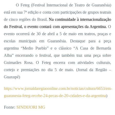
O Feteg (Festival Internacional de Teatro de Guaranésia)
está em sua 7ª edição e conta com participações de grupos teatrais
de cinco regiões do Brasil.
Na continuidade à internacionalização
do Festival, o evento contará com apresentações da Argentina.
O
evento ocorrerá de 30 de abril a 5 de maio em teatros, praças e
escolas municipais em Guaranésia. Destaque para a peça
argentina “Medio Pueblo” e o clássico “A Casa de Bernarda
Alba” encerrando o festival, que também traz uma peça sobre
Guimarães Rosa. O Feteg encerra com atividades culturais,
cortejo e premiações no dia 5 de maio. (Jornal da Região –
Guaxupé)
https://www.jornaldaregiaoonline.com.br/noticias/cultura/6653/em-
guaranesia-feteg-recebe-24-pecas-de-20-cidades-e-da-argentina
)
Fonte:
SINDIJORI MG