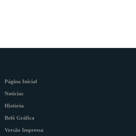
Página Inicial
Notícias
História
Belô Gráfica
Versão Impressa