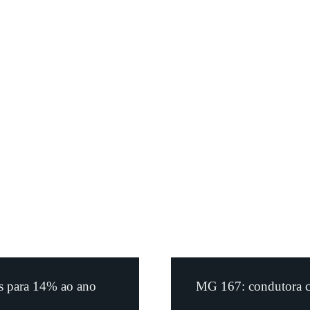
os para 14% ao ano
MG 167: condutora c