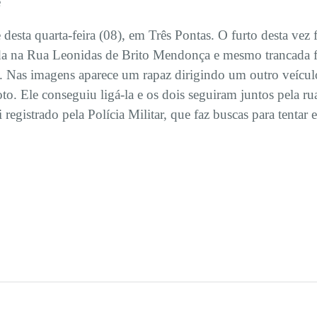
e
 desta quarta-feira (08), em Três Pontas. O furto desta ve
da na Rua Leonidas de Brito Mendonça e mesmo trancada f
 Nas imagens aparece um rapaz dirigindo um outro veículo
o. Ele conseguiu ligá-la e os dois seguiram juntos pela ru
egistrado pela Polícia Militar, que faz buscas para tentar 