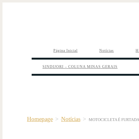
Página Inicial
Notícias
H
SINDIJORI – COLUNA MINAS GERAIS
Homepage
>
Notícias
>
MOTOCICLETA É FURTADA