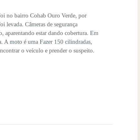
z foi no bairro Cohab Ouro Verde, por
oi levada. Câmeras de segurança
, aparentando estar dando cobertura. Em
a. A moto é uma Fazer 150 cilindradas,
encontrar o veículo e prender o suspeito.