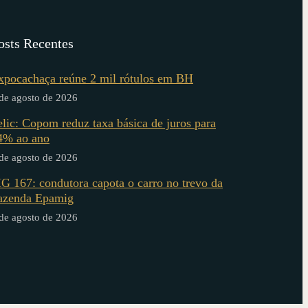
osts Recentes
xpocachaça reúne 2 mil rótulos em BH
de agosto de 2026
elic: Copom reduz taxa básica de juros para
4% ao ano
de agosto de 2026
G 167: condutora capota o carro no trevo da
azenda Epamig
de agosto de 2026