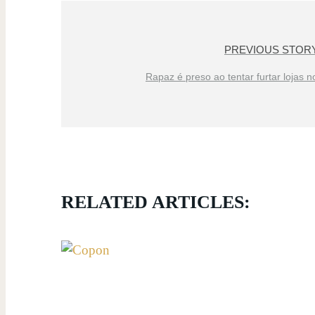
PREVIOUS STOR
Rapaz é preso ao tentar furtar lojas 
RELATED ARTICLES: