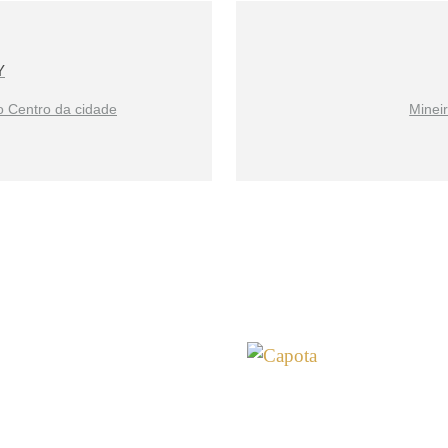
Y
no Centro da cidade
Minei