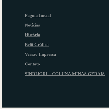
Página Inicial
Notícias
História
Belô Gráfica
Versão Impressa
Contato
SINDIJORI – COLUNA MINAS GERAIS