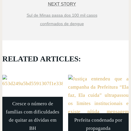
NEXT STORY
Sul de Minas passa dos 100 mil casos
confirmados de dengue
RELATED ARTICLES:
Cresce o número de
famílias com dificuldades
de quitar as dívidas em
Prefeita condenada por
BH
propaganda