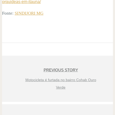
orquideas-em-itauna/
Fonte:
SINDIJORI MG
PREVIOUS STORY
Motocicleta é furtada no bairro Cohab Ouro
Verde