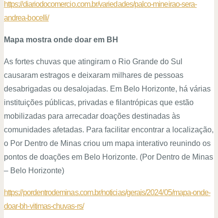
https://diariodocomercio.com.br/variedades/palco-mineirao-sera-
andrea-bocelli/
Mapa mostra onde doar em BH
As fortes chuvas que atingiram o Rio Grande do Sul
causaram estragos e deixaram milhares de pessoas
desabrigadas ou desalojadas. Em Belo Horizonte, há várias
instituições públicas, privadas e filantrópicas que estão
mobilizadas para arrecadar doações destinadas às
comunidades afetadas. Para facilitar encontrar a localização,
o Por Dentro de Minas criou um mapa interativo reunindo os
pontos de doações em Belo Horizonte. (Por Dentro de Minas
– Belo Horizonte)
https://pordentrodeminas.com.br/noticias/gerais/2024/05/mapa-onde-
doar-bh-vitimas-chuvas-rs/