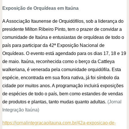
Exposição de Orquídeas em Itaúna
A Associação Itaunense de Orquidófilos, sob a liderança do
presidente Milton Ribeiro Pinto, tem o prazer de convidar a
comunidade de Itaúna e entusiastas de orquídeas de todo o
país para participar da 42ª Exposição Nacional de
Orquídeas.
O evento está agendado para os dias 17, 18 e 19
de maio.
Itaúna, reconhecida como o berço da Cattleya
walkeriana, é venerada pela comunidade orquidófila. Esta
espécie, encontrada em sua flora nativa, já foi símbolo da
cidade por muitos anos.
A programação incluirá exposições
de espécies de todo o país, bem como estandes de vendas
de produtos e plantas, tanto mudas quanto adultas.
(Jornal
Integração Itaúna)
https://jornalintegracaoitauna.com.br/42a-exposicao-de-