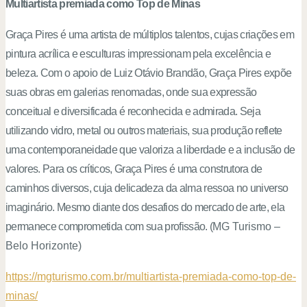
Multiartista premiada como Top de Minas
Graça Pires é uma artista de múltiplos talentos, cujas criações em
pintura acrílica e esculturas impressionam pela excelência e
beleza. Com o apoio de Luiz Otávio Brandão, Graça Pires expõe
suas obras em galerias renomadas, onde sua expressão
conceitual e diversificada é reconhecida e admirada. Seja
utilizando vidro, metal ou outros materiais, sua produção reflete
uma contemporaneidade que valoriza a liberdade e a inclusão de
valores. Para os críticos, Graça Pires é uma construtora de
caminhos diversos, cuja delicadeza da alma ressoa no universo
imaginário. Mesmo diante dos desafios do mercado de arte, ela
permanece comprometida com sua profissão. (
MG Turismo –
Belo Horizonte)
https://mgturismo.com.br/multiartista-premiada-como-top-de-
minas/