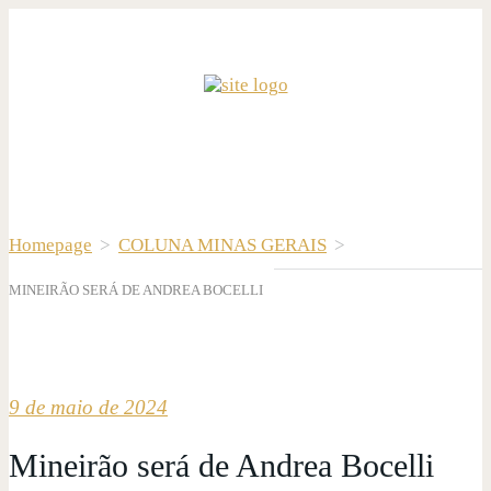
Homepage
>
COLUNA MINAS GERAIS
>
MINEIRÃO SERÁ DE ANDREA BOCELLI
9 de maio de 2024
Mineirão será de Andrea Bocelli