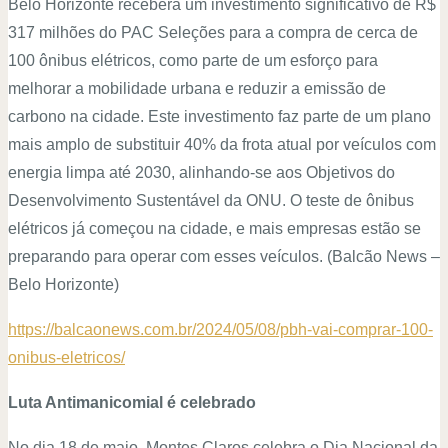
Belo Horizonte receberá um investimento significativo de R$
317 milhões do PAC Seleções para a compra de cerca de
100 ônibus elétricos, como parte de um esforço para
melhorar a mobilidade urbana e reduzir a emissão de
carbono na cidade. Este investimento faz parte de um plano
mais amplo de substituir 40% da frota atual por veículos com
energia limpa até 2030, alinhando-se aos Objetivos do
Desenvolvimento Sustentável da ONU. O teste de ônibus
elétricos já começou na cidade, e mais empresas estão se
preparando para operar com esses veículos. (
Balcão News –
Belo Horizonte)
https://balcaonews.com.br/2024/05/08/pbh-vai-comprar-100-
onibus-eletricos/
Luta Antimanicomial é celebrado
No dia 18 de maio, Montes Claros celebra o Dia Nacional da