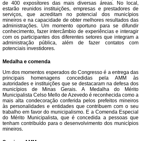
de 400 expositores das mais diversas áreas. No local,
estarão reunidos instituições, empresas e prestadores de
serviços, que acreditam no potencial dos municípios
mineiros e na capacidade de obter melhores resultados das
administrações. Um momento oportuno para se difundir
conhecimento, fazer intercâmbio de experiências e interagir
com os participantes dos diferentes setores que integram a
administração pública, além de fazer contatos com
potenciais investidores.
Medalha e comenda
Um dos momentos esperados do Congresso é a entrega das
principais homenagens concedidas pela AMM às
autoridades e instituições que se destacaram na defesa dos
municípios de Minas Gerais. A Medalha do Mérito
Municipalista Celso Mello de Azevedo é reconhecida como a
mais alta condecoração conferida pelos prefeitos mineiros
às personalidades e entidades que contribuem com o seu
trabalho em favor do municipalismo. E a Comenda Especial
do Mérito Municipalista, que é concedida a pessoas que
tenham contribuído para o desenvolvimento dos municípios
mineiros.