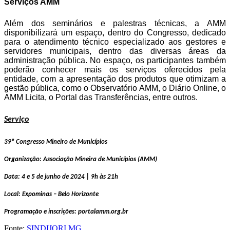
Serviços AMM
Além dos seminários e palestras técnicas, a AMM
disponibilizará um espaço, dentro do Congresso, dedicado
para o atendimento técnico especializado aos gestores e
servidores municipais, dentro das diversas áreas da
administração pública. No espaço, os participantes também
poderão conhecer mais os serviços oferecidos pela
entidade, com a apresentação dos produtos que otimizam a
gestão pública, como o Observatório AMM, o Diário Online, o
AMM Licita, o Portal das Transferências, entre outros.
Serviço
39º Congresso Mineiro de Municípios
Organização: Associação Mineira de Municípios (AMM)
Data: 4 e 5 de junho de 2024 | 9h às 21h
Local: Expominas – Belo Horizonte
Programação e inscrições: portalamm.org.br
Fonte:
SINDIJORI MG