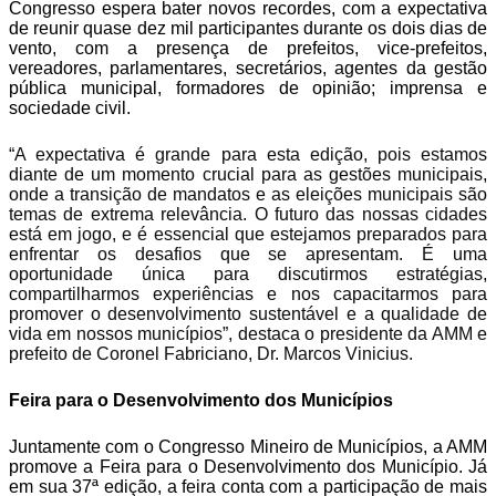
Congresso espera bater novos recordes, com a expectativa
de reunir quase dez mil participantes durante os dois dias de
vento, com a presença de prefeitos, vice-prefeitos,
vereadores, parlamentares, secretários, agentes da gestão
pública municipal, formadores de opinião; imprensa e
sociedade civil.
“A expectativa é grande para esta edição, pois estamos
diante de um momento crucial para as gestões municipais,
onde a transição de mandatos e as eleições municipais são
temas de extrema relevância. O futuro das nossas cidades
está em jogo, e é essencial que estejamos preparados para
enfrentar os desafios que se apresentam. É uma
oportunidade única para discutirmos estratégias,
compartilharmos experiências e nos capacitarmos para
promover o desenvolvimento sustentável e a qualidade de
vida em nossos municípios”, destaca o presidente da AMM e
prefeito de Coronel Fabriciano, Dr. Marcos Vinicius.
Feira para o Desenvolvimento dos Municípios
Juntamente com o Congresso Mineiro de Municípios, a AMM
promove a Feira para o Desenvolvimento dos Município. Já
em sua 37ª edição, a feira conta com a participação de mais