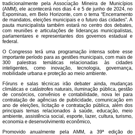
tradicionalmente pela Associação Mineira de Municípios
(AMM), ele acontecerá nos dias 4 e 5 de junho de 2024, no
Expominas, em Belo Horizonte, com o tema “Encerramento
de mandatos, eleições municipais e o futuro das cidades”. A
pauta municipalista também estará no centro dos debates,
com reuniões e articulações de lideranças municipalistas,
parlamentares e representantes dos governos estadual e
federal.
O Congresso terá uma programação intensa sobre esse
importante período para as gestões municipais, com mais de
300 palestras temáticas relacionadas às cidades
inteligentes, como inovação, tecnologia, governança,
mobilidade urbana e proteção ao meio ambiente.
Fóruns e salas técnicas irão debater ainda, mudanças
climáticas e catástrofes naturais, iluminação pública, gestão
de consórcios, convênios e contabilidade, nova lei para
contratação de agências de publicidade, comunicação em
ano de eleições, licitação e contratação pública, além dos
principais temas relacionados à saúde, educação, meio
ambiente, assistência social, esporte, lazer, cultura, turismo,
economia e desenvolvimento econômico,
Promovido anualmente pela AMM, a 39ª edição do