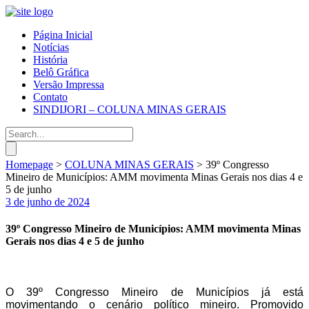
Página Inicial
Notícias
História
Belô Gráfica
Versão Impressa
Contato
SINDIJORI – COLUNA MINAS GERAIS
Homepage
>
COLUNA MINAS GERAIS
>
39º Congresso
Mineiro de Municípios: AMM movimenta Minas Gerais nos dias 4 e
5 de junho
3 de junho de 2024
39º Congresso Mineiro de Municípios: AMM movimenta Minas
Gerais nos dias 4 e 5 de junho
O
39º Congresso Mineiro de Municípios já está
movimentando o cenário político mineiro. Promovido