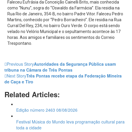
Faleceu Eufrásia da Conceição Cainelli Brito, mais conhecida
como “Nunu”, sogra do “Oswaldo da Farmácia”. Ela residia na
Rua Rio de Janeiro, 354-B, no bairro Padre Vitor. Faleceu Pedro
Martins, conhecido por “Pedro Borracheiro”. Ele residia na Rua
Curral Del Rey, 234, no bairro Ouro Verde. O corpo está sendo
velado no Velório Municipal e o sepultamento acontece às 17
horas. Aos amigos e familiares os sentimentos do Correio
Trespontano.
Previous Story
Autoridades da Segurança Pública usam
tribuna na Câmara de Três Pontas
Next Story
Três Pontas recebe etapa da Federação Mineira
de Caça e Tiro
Related Articles:
Edição número 2463 08/08/2026
Festival Música do Mundo leva programação cultural para
toda a cidade