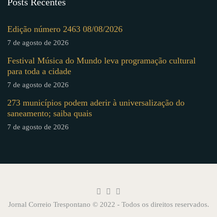
Posts Recentes
Edição número 2463 08/08/2026
7 de agosto de 2026
Festival Música do Mundo leva programação cultural
para toda a cidade
7 de agosto de 2026
273 municípios podem aderir à universalização do
saneamento; saiba quais
7 de agosto de 2026
Jornal Correio Trespontano © 2022 - Todos os direitos reservados.