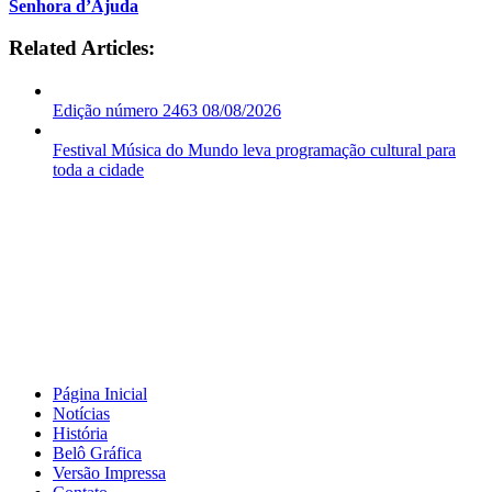
Senhora d’Ajuda
Related Articles:
Edição número 2463 08/08/2026
Festival Música do Mundo leva programação cultural para
toda a cidade
Página Inicial
Notícias
História
Belô Gráfica
Versão Impressa