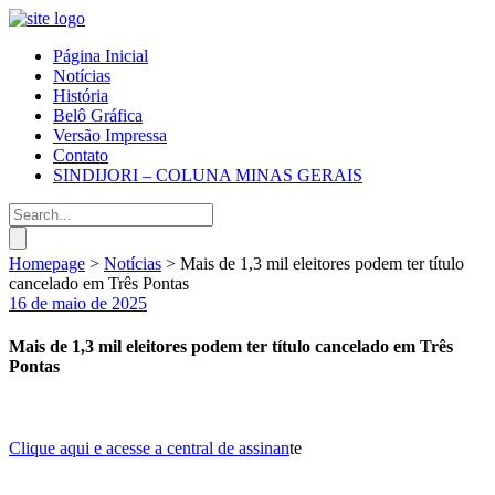
Página Inicial
Notícias
História
Belô Gráfica
Versão Impressa
Contato
SINDIJORI – COLUNA MINAS GERAIS
Homepage
>
Notícias
>
Mais de 1,3 mil eleitores podem ter título
cancelado em Três Pontas
16 de maio de 2025
Mais de 1,3 mil eleitores podem ter título cancelado em Três
Pontas
Clique aqui e acesse a central de assinan
te