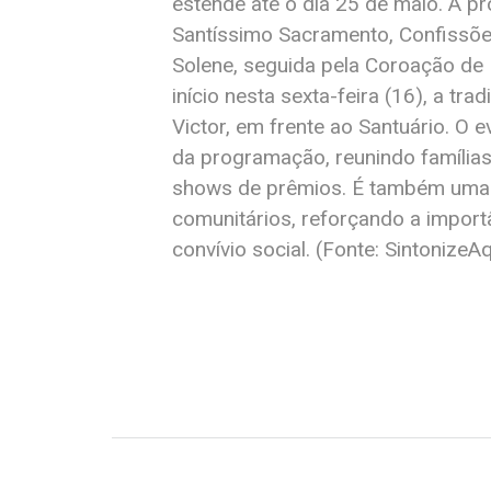
estende até o dia 25 de maio. A p
Santíssimo Sacramento, Confissõe
Solene, seguida pela Coroação de
início nesta sexta-feira (16), a t
Victor, em frente ao Santuário. O
da programação, reunindo famílias
shows de prêmios. É também uma o
comunitários, reforçando a importâ
convívio social. (Fonte: SintonizeAq