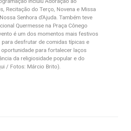
rogramação incluiu Adoração ao
s, Recitação do Terço, Novena e Missa
 Nossa Senhora d’Ajuda. Também teve
radicional Quermesse na Praça Cônego
 evento é um dos momentos mais festivos
 para desfrutar de comidas típicas e
portunidade para fortalecer laços
ncia da religiosidade popular e do
ui / Fotos: Márcio Brito).