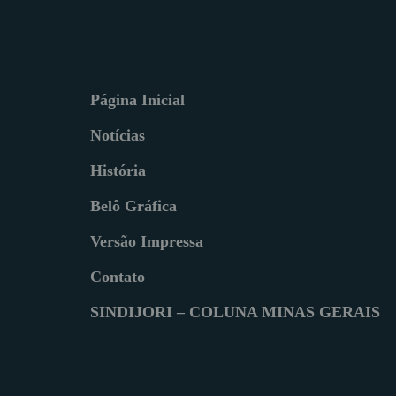
Página Inicial
Notícias
História
Belô Gráfica
Versão Impressa
Contato
SINDIJORI – COLUNA MINAS GERAIS