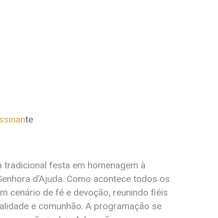
assinan
te
) a tradicional festa em homenagem à
Senhora d’Ajuda. Como acontece todos os
m cenário de fé e devoção, reunindo fiéis
ualidade e comunhão. A programação se