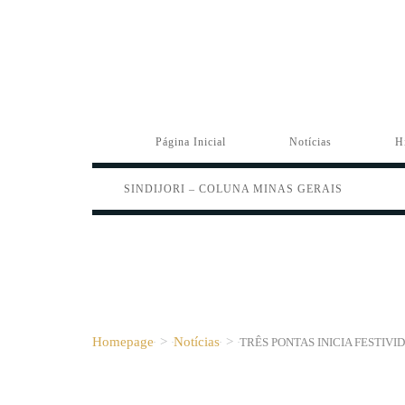
Página Inicial
Notícias
H
SINDIJORI – COLUNA MINAS GERAIS
Homepage
>
Notícias
>
TRÊS PONTAS INICIA FESTIV