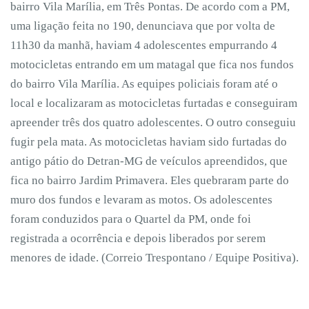
bairro Vila Marília, em Três Pontas. De acordo com a PM,
uma ligação feita no 190, denunciava que por volta de
11h30 da manhã, haviam 4 adolescentes empurrando 4
motocicletas entrando em um matagal que fica nos fundos
do bairro Vila Marília. As equipes policiais foram até o
local e localizaram as motocicletas furtadas e conseguiram
apreender três dos quatro adolescentes. O outro conseguiu
fugir pela mata. As motocicletas haviam sido furtadas do
antigo pátio do Detran-MG de veículos apreendidos, que
fica no bairro Jardim Primavera. Eles quebraram parte do
muro dos fundos e levaram as motos. Os adolescentes
foram conduzidos para o Quartel da PM, onde foi
registrada a ocorrência e depois liberados por serem
menores de idade. (Correio Trespontano / Equipe Positiva).