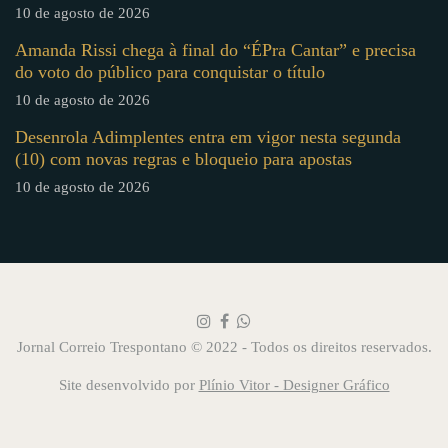
10 de agosto de 2026
Amanda Rissi chega à final do “ÉPra Cantar” e precisa
do voto do público para conquistar o título
10 de agosto de 2026
Desenrola Adimplentes entra em vigor nesta segunda
(10) com novas regras e bloqueio para apostas
10 de agosto de 2026
Jornal Correio Trespontano © 2022 - Todos os direitos reservados.
Site desenvolvido por
Plínio Vitor - Designer Gráfico