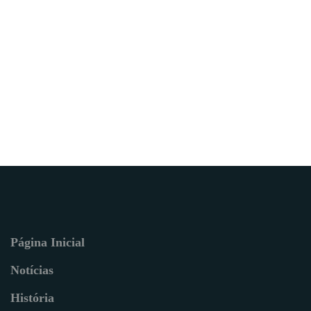
Página Inicial
Notícias
História