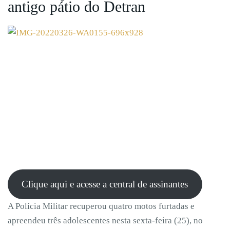
antigo pátio do Detran
Clique aqui e acesse a central de assinantes
A Polícia Militar recuperou quatro motos furtadas e
apreendeu três adolescentes nesta sexta-feira (25), no