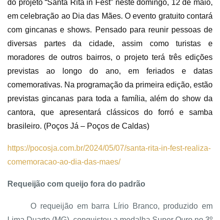
do projeto “Santa Rita in Fest” neste domingo, 12 de maio,
em celebração ao Dia das Mães. O evento gratuito contará
com gincanas e shows. Pensado para reunir pessoas de
diversas partes da cidade, assim como turistas e
moradores de outros bairros, o projeto terá três edições
previstas ao longo do ano, em feriados e datas
comemorativas. Na programação da primeira edição, estão
previstas gincanas para toda a família, além do show da
cantora, que apresentará clássicos do forró e samba
brasileiro. (Poços Já – Poços de Caldas)
https://pocosja.com.br/2024/05/07/santa-rita-in-fest-realiza-
comemoracao-ao-dia-das-maes/
Requeijão com queijo fora do padrão
O requeijão em barra Lírio Branco, produzido em
Lima Duarte (MG), conquistou a medalha Super Ouro no 3º