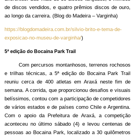
de discos vendidos, e quatro prêmios discos de ouro,
ao longo da carreira. (
Blog do Madeira – Varginha)
https://blogdomadeira.com.br/silvio-brito-e-tema-de-
exposicao-no-museu-de-varginha/
)
5ª edição do Bocaina Park Trail
Com percursos montanhosos, terrenos rochosos
e trilhas técnicas, a 5ª edição do Bocaina Park Trail
reuniu cerca de 400 atletas em Araxá neste fim de
semana. A corrida, que proporcionou desafios e visuais
belíssimos, contou com a participação de competidores
de vários estados e de países como Chile e Argentina.
Com o apoio da Prefeitura de Araxá, a competição
aconteceu no último sábado (4) e levou centenas de
pessoas ao Bocaina Park, localizado a 30 quilômetros