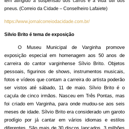
têm atingido a suspensão dos carros e a vida útil dos
pneus. (Correio da Cidade – Conselheiro Lafaiete)
https://www.jornalcorreiodacidade.com.br/
Silvio Brito é tema de exposição
O Museu Municipal de Varginha promove
exposição especial em homenagem aos 50 anos de
carreira do cantor varginhense Sílvio Brito. Objetos
pessoais, figurinos de shows, instrumentos musicais,
fotos e vídeos que contam a carreira do artista poderão
ser vistos até sábado, 11 de maio.
Sílvio Brito é o
caçula de cinco irmãos. Nasceu em Três Pontas, mas
foi criado em Varginha, para onde mudou-se aos seis
meses de idade. Sílvio Brito era considerado um garoto
prodígio por já cantar em vários idiomas e estilos
diferentes. São mais de 30 discos lançados, 3 milhões