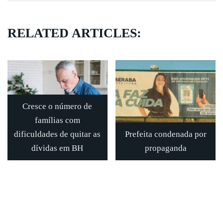
RELATED ARTICLES:
Cresce o número de
famílias com
dificuldades de quitar as
Prefeita condenada por
dívidas em BH
propaganda