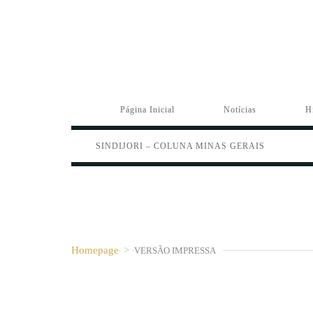
Página Inicial
Notícias
H
SINDIJORI – COLUNA MINAS GERAIS
Homepage
>
VERSÃO IMPRESSA