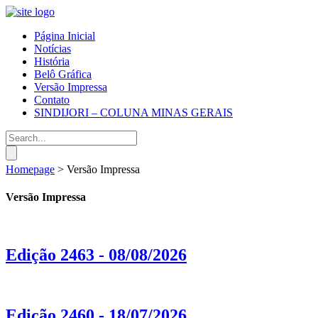
Página Inicial
Notícias
História
Belô Gráfica
Versão Impressa
Contato
SINDIJORI – COLUNA MINAS GERAIS
Homepage
>
Versão Impressa
Versão Impressa
Edição 2463 - 08/08/2026
Edição 2460 - 18/07/2026