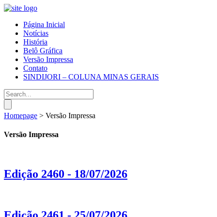
Página Inicial
Notícias
História
Belô Gráfica
Versão Impressa
Contato
SINDIJORI – COLUNA MINAS GERAIS
Homepage
>
Versão Impressa
Versão Impressa
Edição 2460 - 18/07/2026
Edição 2461 - 25/07/2026