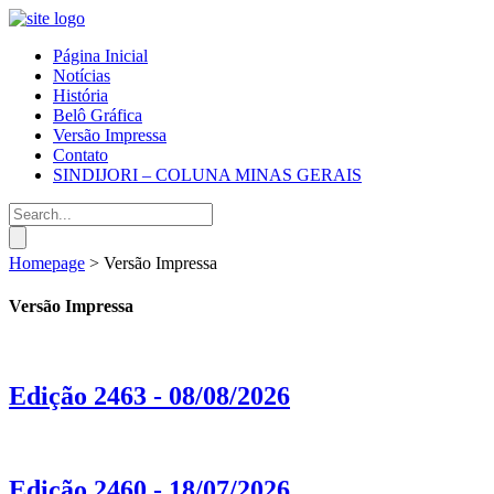
Página Inicial
Notícias
História
Belô Gráfica
Versão Impressa
Contato
SINDIJORI – COLUNA MINAS GERAIS
Homepage
>
Versão Impressa
Versão Impressa
Edição 2463 - 08/08/2026
Edição 2460 - 18/07/2026