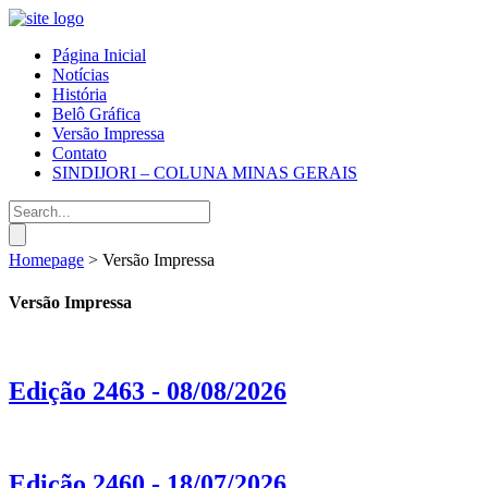
Página Inicial
Notícias
História
Belô Gráfica
Versão Impressa
Contato
SINDIJORI – COLUNA MINAS GERAIS
Homepage
>
Versão Impressa
Versão Impressa
Edição 2463 - 08/08/2026
Edição 2460 - 18/07/2026